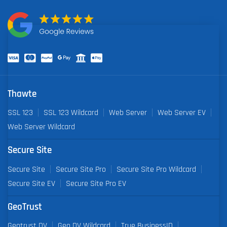
Thawte
SSL 123
SSL 123 Wildcard
Web Server
Web Server EV
Web Server Wildcard
Secure Site
Secure Site
Secure Site Pro
Secure Site Pro Wildcard
Secure Site EV
Secure Site Pro EV
GeoTrust
Geotrust DV
Geo DV Wildcard
True BusinessID