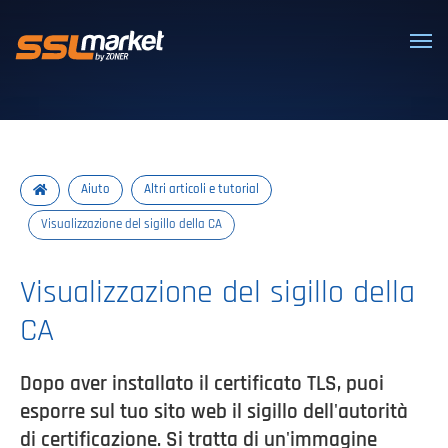
Certificati SSL/TLS affidabili
Aiuto
Altri articoli e tutorial
Visualizzazione del sigillo della CA
Visualizzazione del sigillo della
CA
Dopo aver installato il certificato TLS, puoi
esporre sul tuo sito web il sigillo dell'autorità
di certificazione. Si tratta di un'immagine