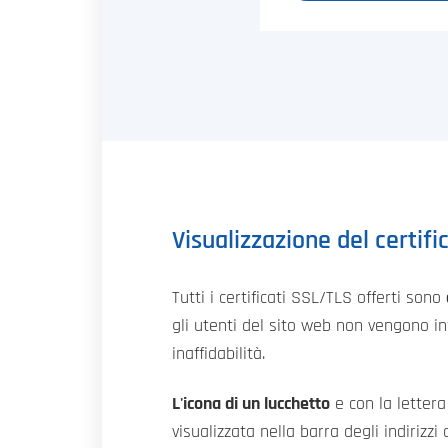
Visualizzazione del certif
Tutti i certificati SSL/TLS offerti sono
gli utenti del sito web non vengono in
inaffidabilità.
L'icona di un lucchetto
e con la letter
visualizzata nella barra degli indirizz