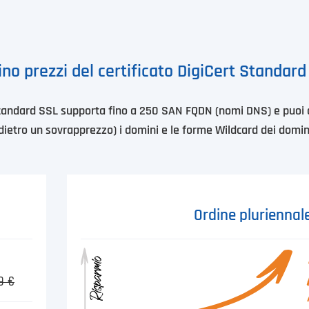
ino prezzi del certificato DigiCert Standar
t Standard SSL supporta fino a 250 SAN FQDN (nomi DNS) e puoi
dietro un sovrapprezzo) i domini e le forme Wildcard dei domin
Ordine pluriennal
9 €