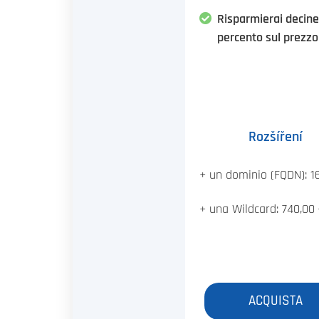
Risparmierai decine
percento sul prezzo
Rozšíření
+ un dominio (FQDN): 1
+ una Wildcard: 740,00
ACQUISTA