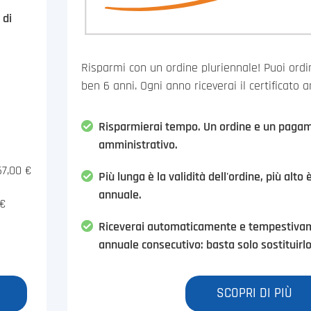
 di
Risparmi con un ordine pluriennale! Puoi ordina
ben 6 anni. Ogni anno riceverai il certificato 
Risparmierai tempo. Un ordine e un paga
amministrativo.
67,00 €
Più lunga è la validità dell'ordine, più alto 
annuale.
 €
Riceverai automaticamente e tempestivame
annuale consecutivo: basta solo sostituirlo
SCOPRI DI PIÙ