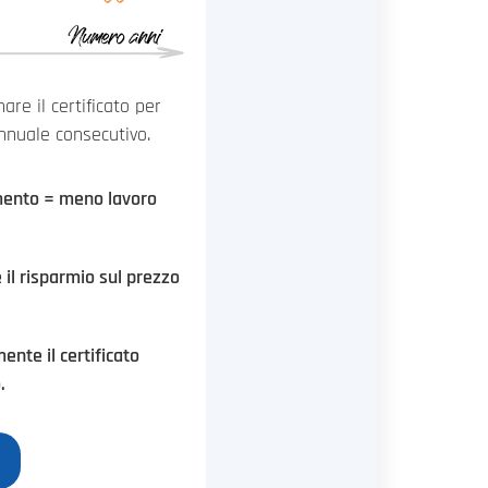
re il certificato per
annuale consecutivo.
mento = meno lavoro
è il risparmio sul prezzo
nte il certificato
.