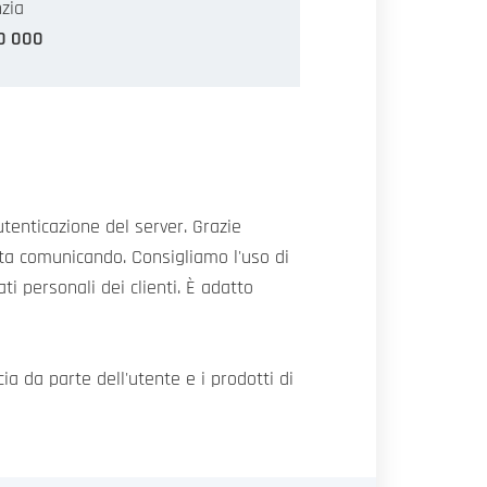
zia
0 000
utenticazione del server. Grazie
i sta comunicando. Consigliamo l'uso di
i personali dei clienti. È adatto
cia da parte dell'utente e i prodotti di