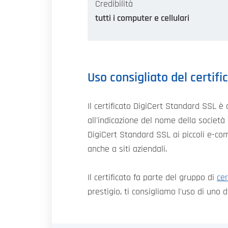
Credibilità
tutti i computer e cellulari
Uso consigliato del certifi
Il certificato DigiCert Standard SSL è
all'indicazione del nome della società 
DigiCert Standard SSL ai piccoli e-com
anche a siti aziendali.
Il certificato fa parte del gruppo di
cer
prestigio, ti consigliamo l'uso di uno 