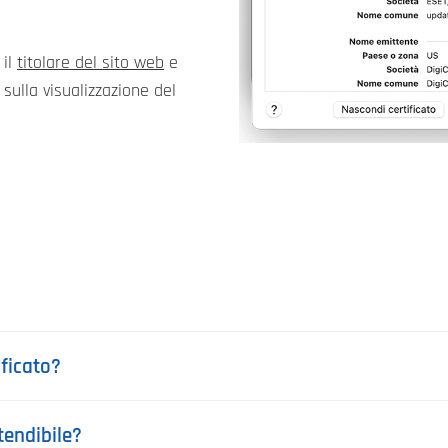
 il
titolare del sito web
e
ù sulla visualizzazione del
ificato?
tendibile?