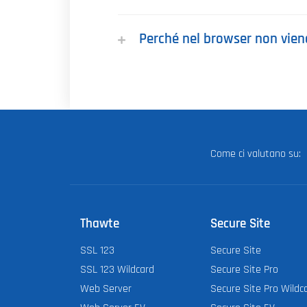
Perché nel browser non viene 
Come ci valutano su
Thawte
Secure Site
SSL 123
Secure Site
SSL 123 Wildcard
Secure Site Pro
Web Server
Secure Site Pro Wildc