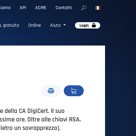
siamo
API
ACME
Contatti
L gratuito
Ordine
Aiuto
Login
 della CA DigiCert. Il suo
sime ore. Oltre alle chiavi RSA,
dietro un sovrapprezzo).