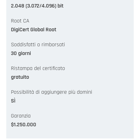
2.048 (3.072/4.096) bit
Root CA
DigiCert Global Root
Soddisfatti o rimborsati
30 giorni
Ristampa del certificato
gratuito
Possibilità di aggiungere più domini
SÌ
Garanzia
$1.250.000