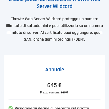
Server Wildcard
Thawte Web Server Wildcard protegge un numero
illimitato di sottodomini e puoi utilizzarlo su un numero
illimitato di server. Al certificato puoi aggiungere, quali
SAN, anche domini ordinari (FQDN).
Annuale
645 €
Prezzo comune:
887 €
Risparmierai decine di percento sul prezzo