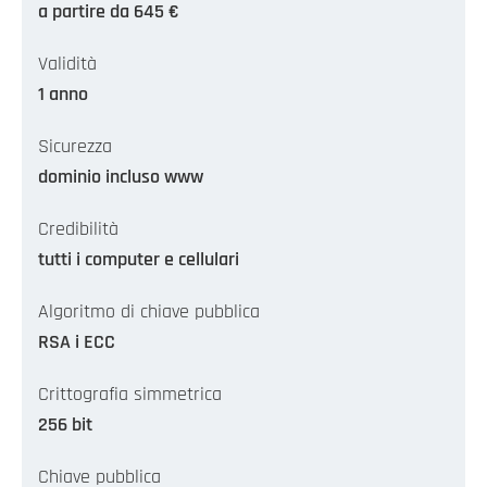
a partire da 645 €
Validità
1 anno
Sicurezza
dominio incluso www
Credibilità
tutti i computer e cellulari
Algoritmo di chiave pubblica
RSA i ECC
Crittografia simmetrica
256 bit
Chiave pubblica