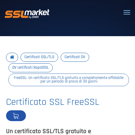
Certificati SSL/TLS affidabili
Certificati SSL/TLS
Certificati DV
DV certificati RapidSSL
FreeSSL: Un certificato SSL/TLS gratuito e completamente affidabile
per un periodo di prova di 30 giorni
Certificato SSL FreeSSL
Un certificato SSL/TLS gratuito e