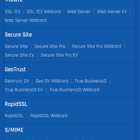
SSL 123
SSL 123 Wildcard
Web Server
Web Server EV
Web Server Wildcard
Secure Site
Secure Site
Secure Site Pro
Secure Site Pro Wildcard
Secure Site EV
Secure Site Pro EV
GeoTrust
Geotrust DV
Geo DV Wildcard
True BusinessID
True BusinessID EV
True BusinessID Wildcard
RapidSSL
RapidSSL
RapidSSL Wildcard
S/MIME