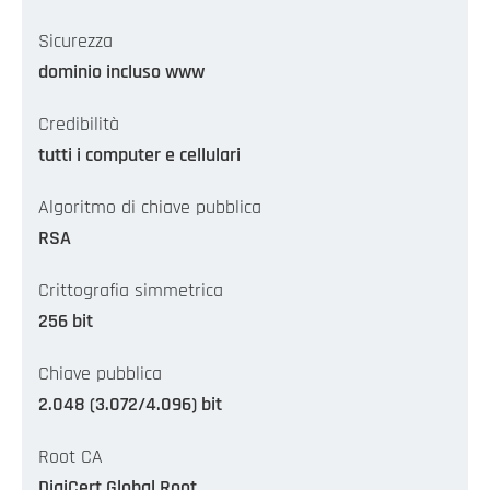
Sicurezza
dominio incluso www
Credibilità
tutti i computer e cellulari
Algoritmo di chiave pubblica
RSA
Crittografia simmetrica
256 bit
Chiave pubblica
2.048 (3.072/4.096) bit
Root CA
DigiCert Global Root