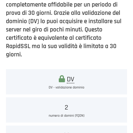
completamente affidabile per un periodo di
prova di 30 giorni. Grazie alla validazione del
dominio (DV) lo puoi acquisire e installare sul
server nel giro di pochi minuti. Questo
certificato è equivalente al certificato
RapidSSL ma la sua validità è limitata a 30
giorni.
DV
DV - validazione dominio
2
numero di domini (FQDN)