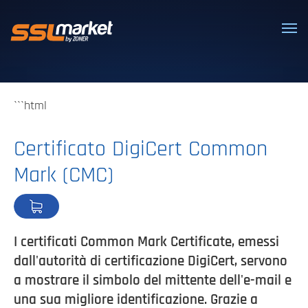
Certificati SSL/TLS affidabili
```html
Certificato DigiCert Common
Mark (CMC)
I certificati Common Mark Certificate, emessi
dall'autorità di certificazione DigiCert, servono
a mostrare il simbolo del mittente dell'e-mail e
una sua migliore identificazione. Grazie a