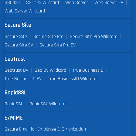
SSL 123
SSL 123 Wildcard
Web Server
Web Server EV
Web Server Wildcard
Secure Site
Secure Site
Secure Site Pro
Secure Site Pro Wildcard
Secure Site EV
Secure Site Pro EV
GeoTrust
Geotrust DV
Geo DV Wildcard
True BusinessID
True BusinessID EV
True BusinessID Wildcard
RapidSSL
RapidSSL
RapidSSL Wildcard
S/MIME
Secure Email for Employee & Organization