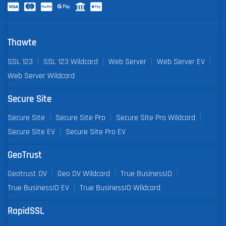
Thawte
SSL 123
SSL 123 Wildcard
Web Server
Web Server EV
Web Server Wildcard
Secure Site
Secure Site
Secure Site Pro
Secure Site Pro Wildcard
Secure Site EV
Secure Site Pro EV
GeoTrust
Geotrust DV
Geo DV Wildcard
True BusinessID
True BusinessID EV
True BusinessID Wildcard
RapidSSL