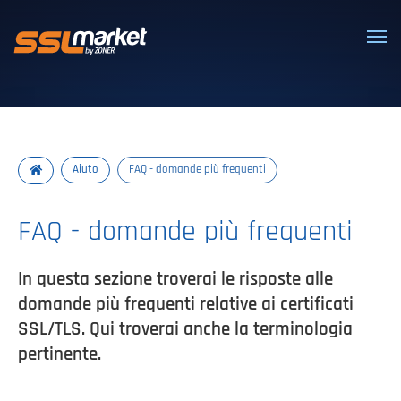
Certificati SSL/TLS affidabili
Aiuto
FAQ - domande più frequenti
FAQ - domande più frequenti
In questa sezione troverai le risposte alle
domande più frequenti relative ai certificati
SSL/TLS. Qui troverai anche la terminologia
pertinente.