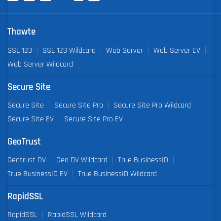
Thawte
SSL 123
SSL 123 Wildcard
Web Server
Web Server EV
Web Server Wildcard
Secure Site
Secure Site
Secure Site Pro
Secure Site Pro Wildcard
Secure Site EV
Secure Site Pro EV
GeoTrust
Geotrust DV
Geo DV Wildcard
True BusinessID
True BusinessID EV
True BusinessID Wildcard
RapidSSL
RapidSSL
RapidSSL Wildcard