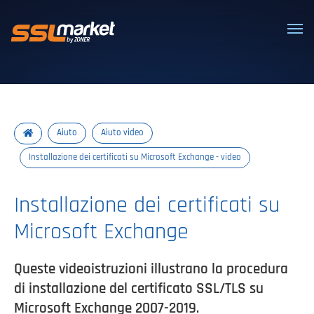
Certificati SSL/TLS affidabili
Aiuto
Aiuto video
Installazione dei certificati su Microsoft Exchange - video
Installazione dei certificati su
Microsoft Exchange
Queste videoistruzioni illustrano la procedura
di installazione del certificato SSL/TLS su
Microsoft Exchange 2007-2019.