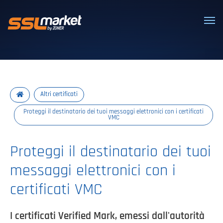
Certificati SSL/TLS affidabili
Altri certificati
Proteggi il destinatario dei tuoi messaggi elettronici con i certificati
VMC
Proteggi il destinatario dei tuoi
messaggi elettronici con i
certificati VMC
I certificati Verified Mark, emessi dall'autorità