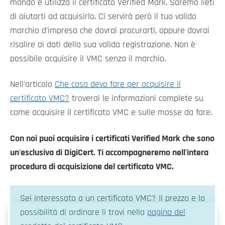
mondo e utilizza il certificato Verified Mark. Saremo lieti
di aiutarti ad acquisirlo. Ci servirà però il tuo valido
marchio d'impresa che dovrai procurarti, oppure dovrai
risalire ai dati della sua valida registrazione. Non è
possibile acquisire il VMC senza il marchio.
Nell'articolo
Che cosa devo fare per acquisire il
certificato VMC?
troverai le informazioni complete su
come acquisire il certificato VMC e sulle mosse da fare.
Con noi puoi acquisire i certificati Verified Mark che sono
un'esclusiva di DigiCert. Ti accompagneremo nell'intera
procedura di acquisizione del certificato VMC.
Sei interessato a un certificato VMC? Il prezzo e la
possibilità di ordinare li trovi nella
pagina del