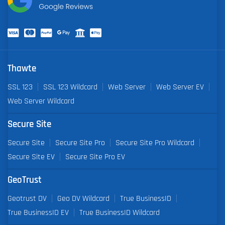
Thawte
SSL 123
SSL 123 Wildcard
Web Server
Web Server EV
Web Server Wildcard
Secure Site
Secure Site
Secure Site Pro
Secure Site Pro Wildcard
Secure Site EV
Secure Site Pro EV
GeoTrust
Geotrust DV
Geo DV Wildcard
True BusinessID
True BusinessID EV
True BusinessID Wildcard