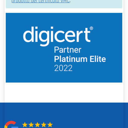
prodotto del certificato VMC
.