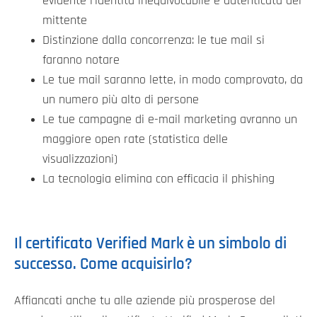
evidente l'identità inequivocabile e autenticata del
mittente
Distinzione dalla concorrenza: le tue mail si
faranno notare
Le tue mail saranno lette, in modo comprovato, da
un numero più alto di persone
Le tue campagne di e-mail marketing avranno un
maggiore open rate (statistica delle
visualizzazioni)
La tecnologia elimina con efficacia il phishing
Il certificato Verified Mark è un simbolo di
successo. Come acquisirlo?
Affiancati anche tu alle aziende più prosperose del