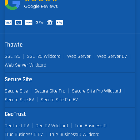
Thawte
SSL 123
SSL 123 Wildcard
Web Server
Web Server EV
Web Server Wildcard
Secure Site
Secure Site
Secure Site Pro
Secure Site Pro Wildcard
Secure Site EV
Secure Site Pro EV
GeoTrust
Geotrust DV
Geo DV Wildcard
True BusinessID
True BusinessID EV
True BusinessID Wildcard