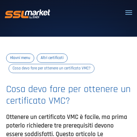
Certificati SSL/TLS affidabili
Hlavní menu
Altri certificati
Cosa devo fare per ottenere un certificato VMC?
Cosa devo fare per ottenere un
certificato VMC?
Ottenere un certificato VMC è facile, ma prima
poterlo richiedere tre prerequisiti devono
essere soddisfatti. Questo articolo Le