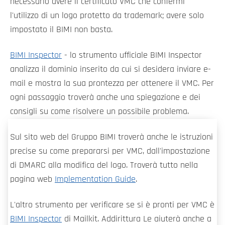
necessario avere il certificato VMC che confermi
l'utilizzo di un logo protetto da trademark; avere solo
impostato il BIMI non basta.
BIMI Inspector
- lo strumento ufficiale BIMI Inspector
analizza il dominio inserito da cui si desidera inviare e-
mail e mostra la sua prontezza per ottenere il VMC. Per
ogni passaggio troverà anche una spiegazione e dei
consigli su come risolvere un possibile problema.
Sul sito web del Gruppo BIMI troverà anche le istruzioni
precise su come prepararsi per VMC, dall'impostazione
di DMARC alla modifica del logo. Troverà tutto nella
pagina web
Implementation Guide
.
L'altro strumento per verificare se si è pronti per VMC è
BIMI Inspector
di Mailkit. Addirittura Le aiuterà anche a