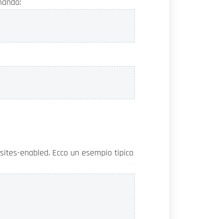
omando:
/sites-enabled. Ecco un esempio tipico