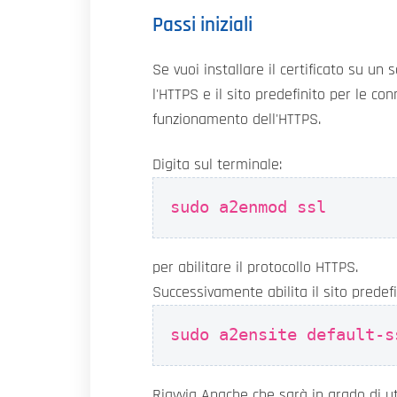
Passi iniziali
Se vuoi installare il certificato su un
l'HTTPS e il sito predefinito per le 
funzionamento dell'HTTPS.
Digita sul terminale:
sudo a2enmod ssl
per abilitare il protocollo HTTPS.
Successivamente abilita il sito predefi
sudo a2ensite default-s
Riavvia Apache che sarà in grado di uti