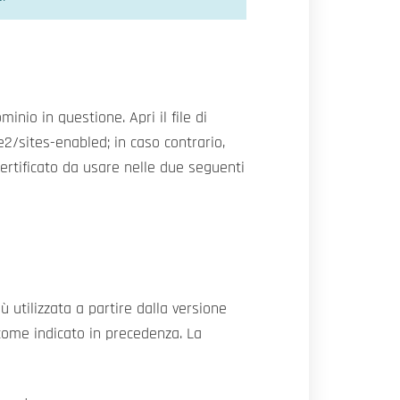
minio in questione. Apri il file di
2/sites-enabled; in caso contrario,
 certificato da usare nelle due seguenti
 utilizzata a partire dalla versione
o, come indicato in precedenza. La