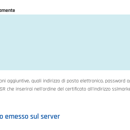
tamente
ioni aggiuntive, quali indirizzo di posta elettronica, passwor
R che inserirai nell'ordine del certificato all'indirizzo sslmarket
ato emesso sul server