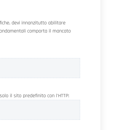
iche, devi innanzitutto abilitare
i fondamentali comporta il mancato
olo il sito predefinito con l'HTTP: