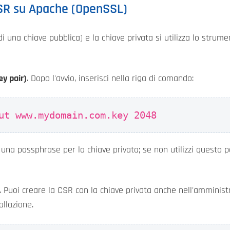
CSR su Apache (OpenSSL)
 di una chiave pubblica) e la chiave privata si utilizza lo str
ey pair)
. Dopo l'avvio, inserisci nella riga di comando:
ut www.mydomain.com.key 2048
 una passphrase per la chiave privata; se non utilizzi questo 
. Puoi creare la CSR con la chiave privata anche nell'amminist
allazione.