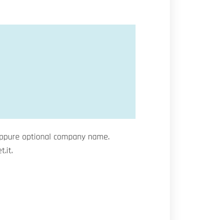
d oppure optional company name.
.it.