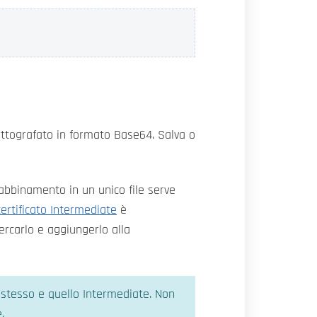
rittografato in formato Base64. Salva o
 abbinamento in un unico file serve
certificato Intermediate
è
cercarlo e aggiungerlo alla
to stesso e quello Intermediate. Non
.