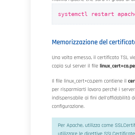
systemctl restart apach
Memorizzazione del certificat
Una volta emesso, il certificato TSL v
copia sul server il file
linux_cert+ca.p
Il file linux_cert+ca.pem contiene il
cer
per risparmiarti lavoro perché i server
indispensabile ai fini dell'affidabilità
configurazione.
Per Apache, utilizza come SSLCertifi
utilizzare le direttive SSLCertific