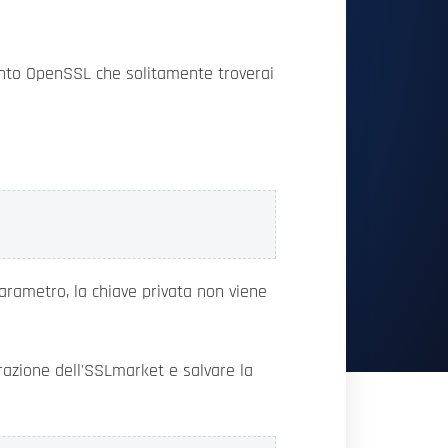
umento OpenSSL che solitamente troverai
parametro, la chiave privata non viene
razione dell'SSLmarket e salvare la