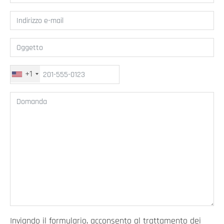
+1
United
States
+1
Inviando il formulario, acconsento al trattamento dei