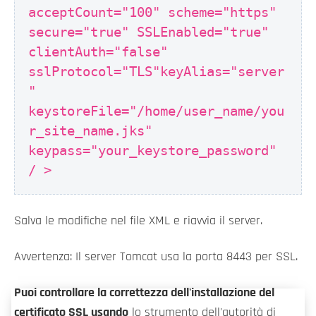
acceptCount="100" scheme="https"
secure="true" SSLEnabled="true"
clientAuth="false"
sslProtocol="TLS"keyAlias="server
"
keystoreFile="/home/user_name/you
r_site_name.jks"
keypass="your_keystore_password"
/ >
Salva le modifiche nel file XML e riavvia il server.
Avvertenza: Il server Tomcat usa la porta 8443 per SSL.
Puoi controllare la correttezza dell'installazione del
certificato SSL usando
lo strumento dell'autorità di