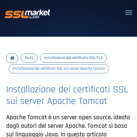
Certificati SSL/TLS affidabili
Aiuto
Installazione del certificato SSL/TLS
Installazione dei certificati SSL sul server Apache Tomcat
Installazione dei certificati SSL
sul server Apache Tomcat
Apache Tomcat è un server open source, ideato
dagli autori del server Apache. Tomcat si basa
sul linguaggio Java. In questo articolo