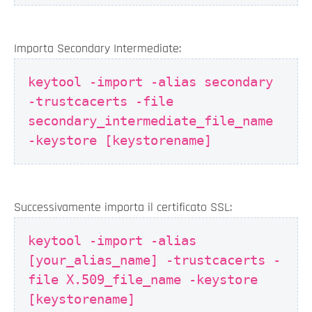
Importa Secondary Intermediate:
keytool -import -alias secondary
-trustcacerts -file
secondary_intermediate_file_name
-keystore [keystorename]
Successivamente importa il certificato SSL:
keytool -import -alias
[your_alias_name] -trustcacerts -
file X.509_file_name -keystore
[keystorename]