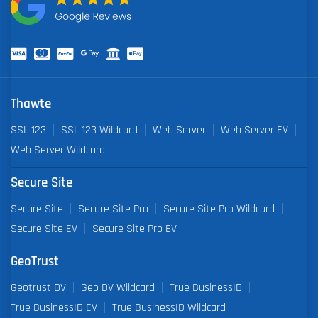
Thawte
SSL 123
SSL 123 Wildcard
Web Server
Web Server EV
Web Server Wildcard
Secure Site
Secure Site
Secure Site Pro
Secure Site Pro Wildcard
Secure Site EV
Secure Site Pro EV
GeoTrust
Geotrust DV
Geo DV Wildcard
True BusinessID
True BusinessID EV
True BusinessID Wildcard