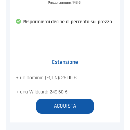
Prezzo comune:
143 €
Risparmierai decine di percento sul prezzo
Estensione
+ un dominio (FQDN): 26,00 €
+ una Wildcard: 249,60 €
ACQUISTA