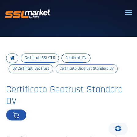
Certificati SSL/TLS affidabili
Certificati SSL/TLS
Certificati DV
DV Certificati GeoTrust
Certificato Geotrust Standard DV
Certificato Geotrust Standard
DV