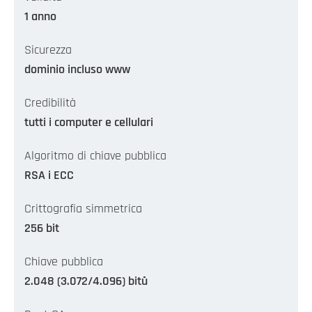
1 anno
Sicurezza
dominio incluso www
Credibilità
tutti i computer e cellulari
Algoritmo di chiave pubblica
RSA i ECC
Crittografia simmetrica
256 bit
Chiave pubblica
2.048 (3.072/4.096) bitů