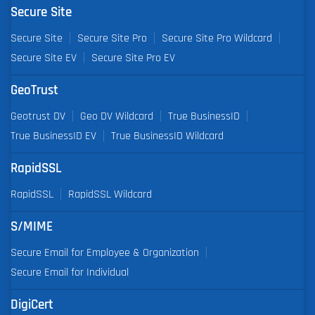
Secure Site
Secure Site
Secure Site Pro
Secure Site Pro Wildcard
Secure Site EV
Secure Site Pro EV
GeoTrust
Geotrust DV
Geo DV Wildcard
True BusinessID
True BusinessID EV
True BusinessID Wildcard
RapidSSL
RapidSSL
RapidSSL Wildcard
S/MIME
Secure Email for Employee & Organization
Secure Email for Individual
DigiCert