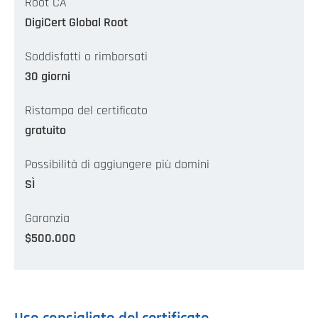
Root CA
DigiCert Global Root
Soddisfatti o rimborsati
30 giorni
Ristampa del certificato
gratuito
Possibilità di aggiungere più domini
SÌ
Garanzia
$500.000