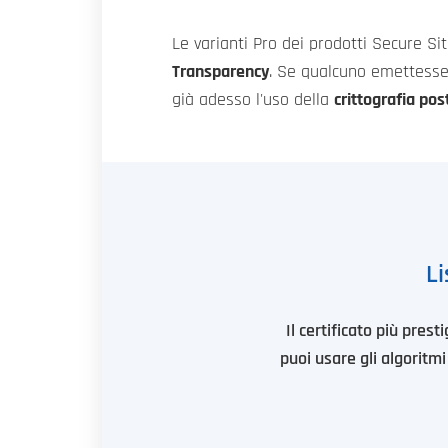
Le varianti Pro dei prodotti Secure Sit
Transparency
. Se qualcuno emettesse 
già adesso l'uso della
crittografia pos
Li
Il certificato più pres
puoi usare gli algoritmi 