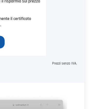
è il risparmio sul prezzo
nte il certificato
.
Prezzi senza IVA.