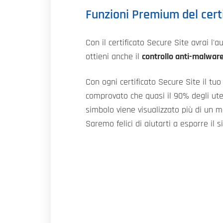
Funzioni Premium del cert
Con il certificato Secure Site avrai l'
ottieni anche il
controllo anti-malwar
Con ogni certificato Secure Site il tuo
comprovato che quasi il 90% degli uten
simbolo viene visualizzato più di un mi
Saremo felici di aiutarti a esporre il si