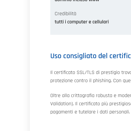
Credibilità
tutti i computer e cellulari
Uso consigliato del certifi
Il certificato SSL/TLS di prestigio tr
protezione contro il phishing. Con ques
Oltre alla crittografia robusta e mode
Validation). Il certificato più prestig
pagamenti e tutelare i dati personali.