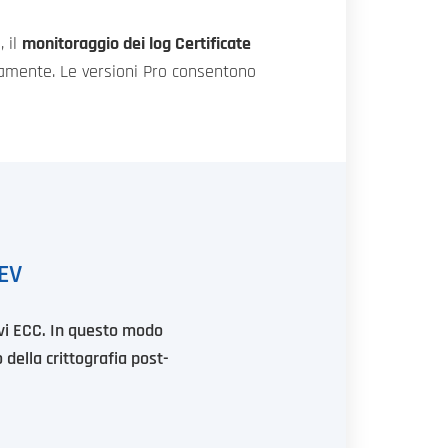
, il
monitoraggio dei log Certificate
atamente. Le versioni Pro consentono
 EV
iavi ECC. In questo modo
o della crittografia post-