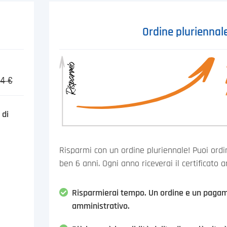
Ordine pluriennal
14 €
 di
Risparmi con un ordine pluriennale! Puoi ordina
ben 6 anni. Ogni anno riceverai il certificato 
Risparmierai tempo. Un ordine e un paga
amministrativo.