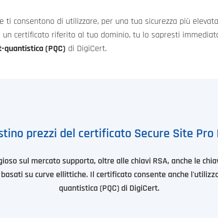
e ti consentono di utilizzare, per una tua sicurezza più elevata
un certificato riferito al tuo dominio, tu lo sapresti immedi
t-quantistica (PQC)
di DigiCert.
stino prezzi del certificato Secure Site Pro
tigioso sul mercato supporta, oltre alle chiavi RSA, anche le ch
basati su curve ellittiche. Il certificato consente anche l'utilizz
quantistica (PQC) di DigiCert.