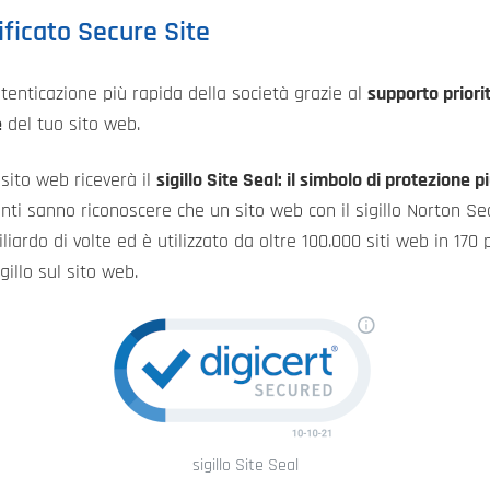
ificato Secure Site
autenticazione più rapida della società grazie al
supporto priori
e
del tuo sito web.
 sito web riceverà il
sigillo Site Seal: il simbolo di protezione 
ti sanno riconoscere che un sito web con il sigillo Norton Seal
liardo di volte ed è utilizzato da oltre 100.000 siti web in 170 
gillo sul sito web.
sigillo Site Seal