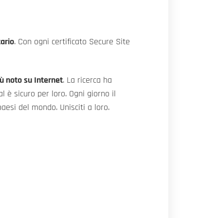
tario
. Con ogni certificato Secure Site
più noto su Internet
. La ricerca ha
 è sicuro per loro. Ogni giorno il
paesi del mondo. Unisciti a loro.