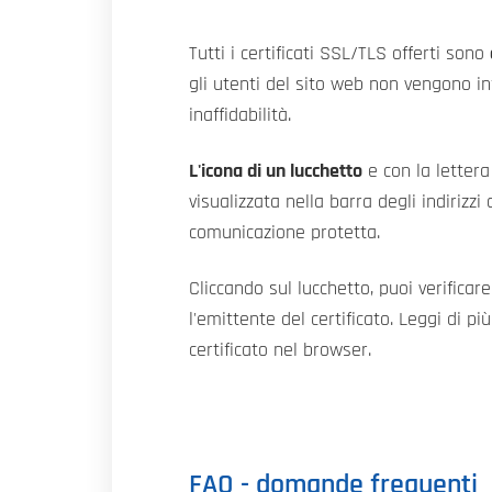
Tutti i certificati SSL/TLS offerti sono
gli utenti del sito web non vengono in
inaffidabilità.
L'icona di un lucchetto
e con la letter
visualizzata nella barra degli indirizz
comunicazione protetta.
Cliccando sul lucchetto, puoi verificare
l'emittente del certificato. Leggi di pi
certificato nel browser.
FAQ - domande frequenti