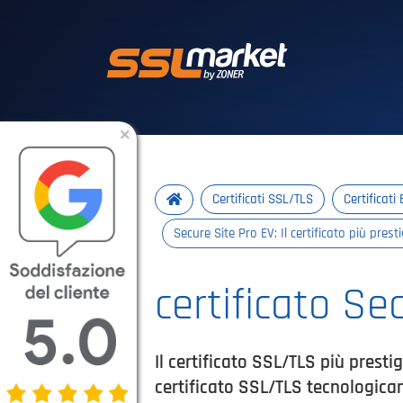
Certificati SSL/T
×
Certificati SSL/TLS
Certificati 
Secure Site Pro EV: Il certificato più pres
certificato Se
Il certificato SSL/TLS più presti
certificato SSL/TLS tecnologica