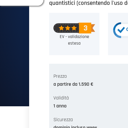
quantistici (consentendo l'uso de
EV - validazione
estesa
Prezzo
a partire da 1.590 €
Validità
1 anno
Sicurezza
dominio incluso www