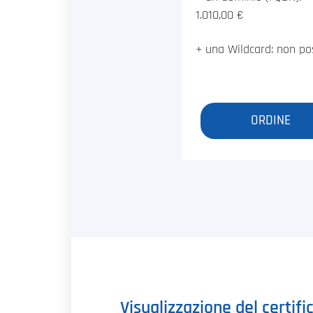
1.010,00 €
+ una Wildcard: non pos
ORDINE
Visualizzazione del certif