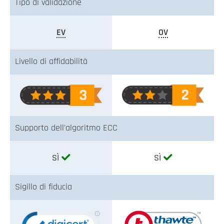
Tipo di validazione
EV
OV
Livello di affidabilità
Supporto dell'algoritmo ECC
SÌ
SÌ
Sigillo di fiducia