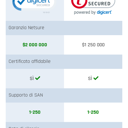
Garanzia Netsure
$2 000 000
$1 250 000
Certificato affidabile
SÌ
SÌ
Supporto di SAN
1-250
1-250