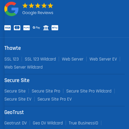
Thawte
SSL 123
SSL 123 Wildcard
Web Server
Web Server EV
Web Server Wildcard
Secure Site
Secure Site
Secure Site Pro
Secure Site Pro Wildcard
Secure Site EV
Secure Site Pro EV
GeoTrust
Geotrust DV
Geo DV Wildcard
True BusinessID