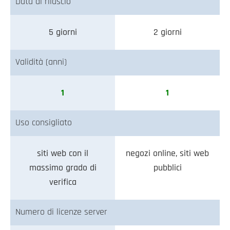
Data di rilascio
5 giorni
2 giorni
Validità (anni)
1
1
Uso consigliato
siti web con il
negozi online, siti web
massimo grado di
pubblici
verifica
Numero di licenze server