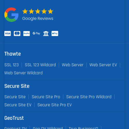
Thawte
SSL 123
SSL 123 Wildcard
Web Server
Web Server EV
Web Server Wildcard
Secure Site
Secure Site
Secure Site Pro
Secure Site Pro Wildcard
Secure Site EV
Secure Site Pro EV
GeoTrust
Geotrust DV
Geo DV Wildcard
True BusinessID