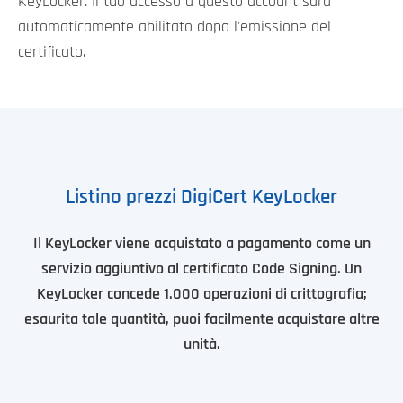
KeyLocker. Il tuo accesso a questo account sarà
automaticamente abilitato dopo l'emissione del
certificato.
Listino prezzi DigiCert KeyLocker
Il KeyLocker viene acquistato a pagamento come un
servizio aggiuntivo al certificato Code Signing. Un
KeyLocker concede 1.000 operazioni di crittografia;
esaurita tale quantità, puoi facilmente acquistare altre
unità.