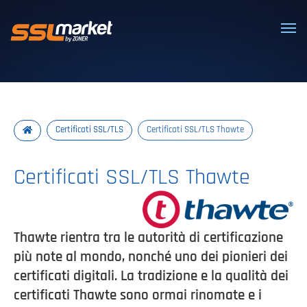
Certificati SSL/TLS affidabili
Certificati SSL/TLS
Certificati SSL/TLS Thawte
Certificati SSL/TLS Thawte
Thawte rientra tra le autorità di certificazione
più note al mondo, nonché uno dei pionieri dei
certificati digitali. La tradizione e la qualità dei
certificati Thawte sono ormai rinomate e i