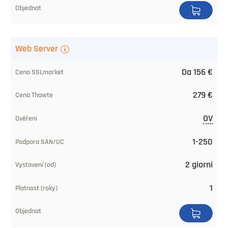
Web Server
Da 156 €
279 €
OV
1-250
2 giorni
1