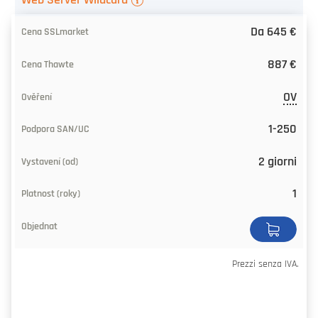
Da 645 €
887 €
OV
1-250
2 giorni
1
Prezzi senza IVA.