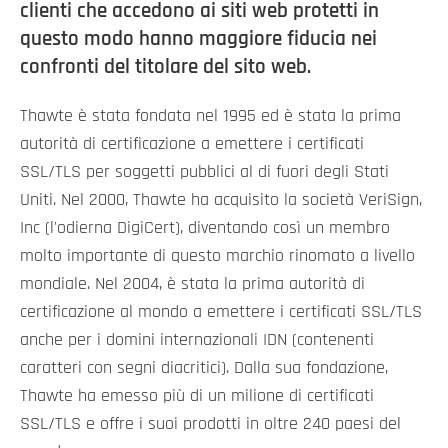
clienti che accedono ai siti web protetti in
questo modo hanno maggiore fiducia nei
confronti del titolare del sito web.
Thawte è stata fondata nel 1995 ed è stata la prima
autorità di certificazione a emettere i certificati
SSL/TLS per soggetti pubblici al di fuori degli Stati
Uniti. Nel 2000, Thawte ha acquisito la società VeriSign,
Inc (l'odierna DigiCert), diventando così un membro
molto importante di questo marchio rinomato a livello
mondiale. Nel 2004, è stata la prima autorità di
certificazione al mondo a emettere i certificati SSL/TLS
anche per i domini internazionali IDN (contenenti
caratteri con segni diacritici). Dalla sua fondazione,
Thawte ha emesso più di un milione di certificati
SSL/TLS e offre i suoi prodotti in oltre 240 paesi del