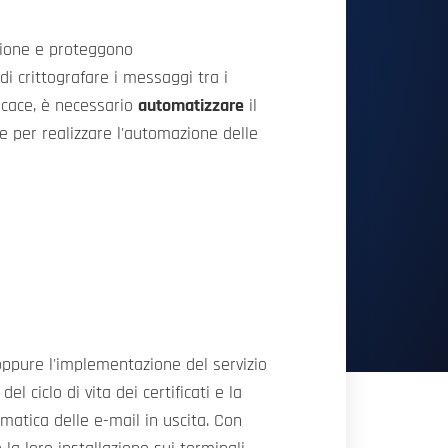
azione e proteggono
di crittografare i messaggi tra i
ficace, è necessario
automatizzare
il
e per realizzare l'automazione delle
pure l'implementazione del servizio
 ciclo di vita dei certificati e la
omatica delle e-mail in uscita. Con