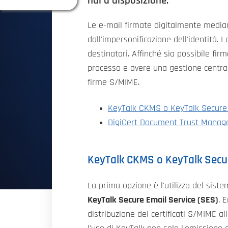
hai a disposizione.
Le e-mail firmate digitalmente medi
dall'impersonificazione dell'identità. 
destinatari. Affinché sia possibile fi
processo e avere una gestione central
firme S/MIME.
KeyTalk CKMS o KeyTalk Secure 
DigiCert Document Trust Manag
KeyTalk CKMS o KeyTalk Secur
La prima opzione è l'utilizzo del sist
KeyTalk Secure Email Service (SES)
. 
distribuzione dei certificati S/MIME al