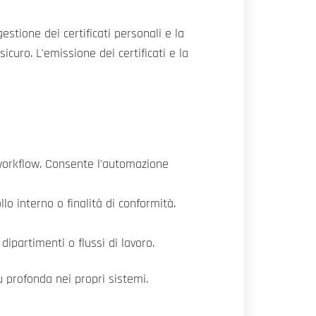
stione dei certificati personali e la
icuro. L'emissione dei certificati e la
 workflow. Consente l'automazione
llo interno o finalità di conformità.
 dipartimenti o flussi di lavoro.
ù profonda nei propri sistemi.