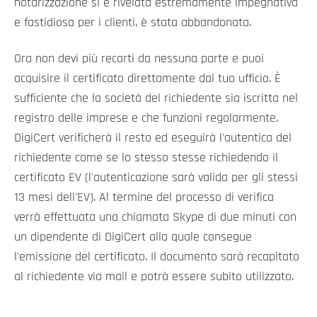
notarizzazione si è rivelata estremamente impegnativa
e fastidiosa per i clienti, è stata abbandonata.
Ora non devi più recarti da nessuna parte e puoi
acquisire il certificato direttamente dal tuo ufficio. È
sufficiente che la società del richiedente sia iscritta nel
registro delle imprese e che funzioni regolarmente.
DigiCert verificherà il resto ed eseguirà l'autentica del
richiedente come se lo stesso stesse richiedendo il
certificato EV (l'autenticazione sarà valida per gli stessi
13 mesi dell'EV). Al termine del processo di verifica
verrà effettuata una chiamata Skype di due minuti con
un dipendente di DigiCert alla quale consegue
l'emissione del certificato. Il documento sarà recapitato
al richiedente via mail e potrà essere subito utilizzato.