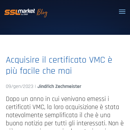
Certificati SSL/TLS affidabili
Acquisire il certificato VMC è
più facile che mai
09/gen/2023 |
Jindřich Zechmeister
Dopo un anno in cui venivano emessi i
certificati VMC, la loro acquisizione è stata
notevolmente semplificata il che è una
buona notizia per tutti gli interessati. Non è