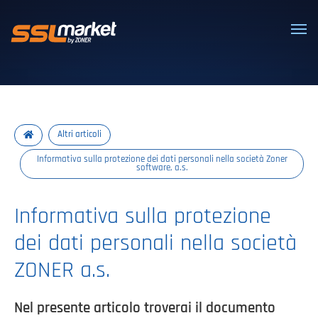
Certificati SSL/TLS affidabili
Altri articoli
Informativa sulla protezione dei dati personali nella società Zoner
software, a.s.
Informativa sulla protezione
dei dati personali nella società
ZONER a.s.
Nel presente articolo troverai il documento