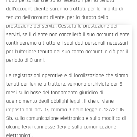
I dati personali che sono necessari per la tenuta
dell'account cliente saranno trattati, per le finalità di
tenuta dell'account cliente, per la durata della
prestazione dei servizi. Cessata la prestazione dei
servizi, se il cliente non cancellerà il suo account cliente
continueremo a trattare i suoi dati personali necessari
per l'ulteriore tenuta del suo conto account, e ciò per il
periodo di 3 anni.
Le registrazioni operative e di localizzazione che siamo
tenuti per legge a trattare, vengono archiviate per 6
mesi sulla base del fondamento giuridico di
adempimento degli obblighi legali, il che ci viene
imposto dall'art. 97, comma 3 della legge n. 127/2005
Sb. sulla comunicazione elettronica e sulla modifica di
alcune leggi connesse (legge sulla comunicazione
elettronica).