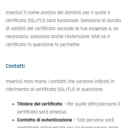
Inserisci il nome preciso del dominio per il quale il
certificato SSL/TLS sarà funzionale. Seleziona la durata
di validità del certificato secondo le tue esigenze e, se
necessario, seleziona anche l'estensione SAN se il
certificato in questione lo permette.
Contatti
Inserisci man mano i contatti che saranno indicati in
riferimento al certificato SSL/TLS in questione:
Titolare del certificato
- Per quale ditta/persona il
certificato sarà emesso.
Contatto di autenticazione
- Tale persona sarà
contattata dall'autorità per l'autenticazione della