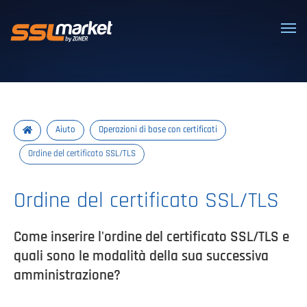
Certificati SSL/TLS affidabili
Aiuto
Operazioni di base con certificati
Ordine del certificato SSL/TLS
Ordine del certificato SSL/TLS
Come inserire l'ordine del certificato SSL/TLS e
quali sono le modalità della sua successiva
amministrazione?