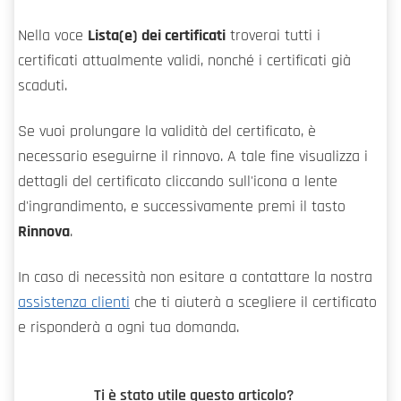
Nella voce
Lista(e) dei certificati
troverai tutti i
certificati attualmente validi, nonché i certificati già
scaduti.
Se vuoi prolungare la validità del certificato, è
necessario eseguirne il rinnovo. A tale fine visualizza i
dettagli del certificato cliccando sull'icona a lente
d'ingrandimento, e successivamente premi il tasto
Rinnova
.
In caso di necessità non esitare a contattare la nostra
assistenza clienti
che ti aiuterà a scegliere il certificato
e risponderà a ogni tua domanda.
Ti è stato utile questo articolo?