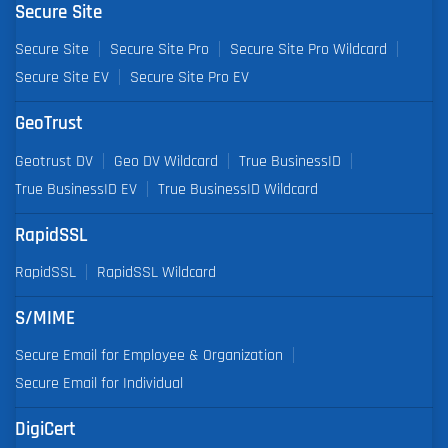
Secure Site
Secure Site
Secure Site Pro
Secure Site Pro Wildcard
Secure Site EV
Secure Site Pro EV
GeoTrust
Geotrust DV
Geo DV Wildcard
True BusinessID
True BusinessID EV
True BusinessID Wildcard
RapidSSL
RapidSSL
RapidSSL Wildcard
S/MIME
Secure Email for Employee & Organization
Secure Email for Individual
DigiCert