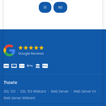
SÌ
NO
Thawte
SSL 123
SSL 123 Wildcard
Web Server
Web Server EV
Web Server Wildcard