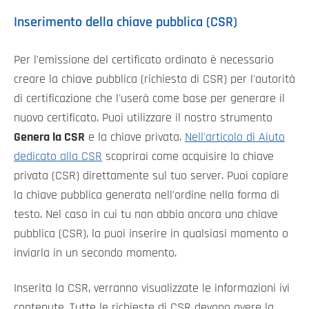
Inserimento della chiave pubblica (CSR)
Per l'emissione del certificato ordinato è necessario
creare la chiave pubblica (richiesta di CSR) per l'autorità
di certificazione che l'userà come base per generare il
nuovo certificato. Puoi utilizzare il nostro strumento
Genera la CSR
e la chiave privata.
Nell'articolo di Aiuto
dedicato alla CSR
scoprirai come acquisire la chiave
privata (CSR) direttamente sul tuo server. Puoi copiare
la chiave pubblica generata nell'ordine nella forma di
testo. Nel caso in cui tu non abbia ancora una chiave
pubblica (CSR), la puoi inserire in qualsiasi momento o
inviarla in un secondo momento.
Inserita la CSR, verranno visualizzate le informazioni ivi
contenute. Tutte le richieste di CSR devono avere la