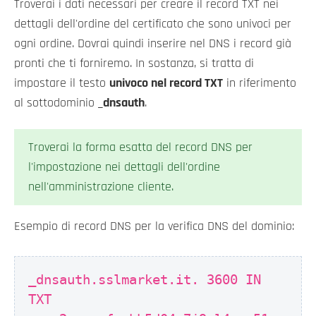
Troverai i dati necessari per creare il record TXT nei
dettagli dell'ordine del certificato che sono univoci per
ogni ordine. Dovrai quindi inserire nel DNS i record già
pronti che ti forniremo. In sostanza, si tratta di
impostare il testo
univoco nel record TXT
in riferimento
al sottodominio
_dnsauth
.
Troverai la forma esatta del record DNS per
l'impostazione nei dettagli dell'ordine
nell'amministrazione cliente.
Esempio di record DNS per la verifica DNS del dominio:
_dnsauth.sslmarket.it. 3600 IN
TXT