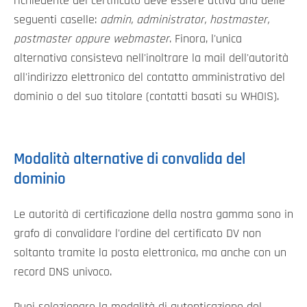
richiedente del certificato deve essere attiva una delle
seguenti caselle:
admin, administrator, hostmaster,
postmaster oppure webmaster
. Finora, l'unica
alternativa consisteva nell'inoltrare la mail dell'autorità
all'indirizzo elettronico del contatto amministrativo del
dominio o del suo titolare (contatti basati su WHOIS).
Modalità alternative di convalida del
dominio
Le autorità di certificazione della nostra gamma sono in
grafo di convalidare l'ordine del certificato DV non
soltanto tramite la posta elettronica, ma anche con un
record DNS univoco.
Puoi selezionare la modalità di autenticazione del