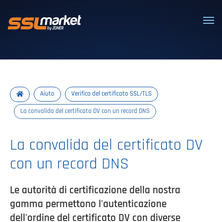
Certificati SSL/TLS affidabili
Aiuto
Verifica del certificato SSL/TLS
La convalida del certificato DV con un record DNS
La convalida del certificato DV
con un record DNS
Le autorità di certificazione della nostra
gamma permettono l'autenticazione
dell'ordine del certificato DV con diverse