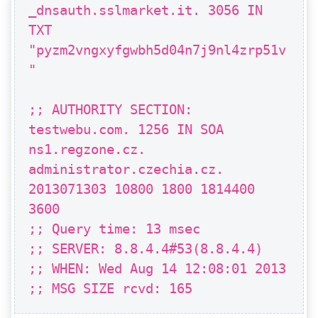
_dnsauth.sslmarket.it. 3056 IN
TXT
"pyzm2vngxyfgwbh5d04n7j9nl4zrp51v
"
;; AUTHORITY SECTION:
testwebu.com. 1256 IN SOA
ns1.regzone.cz.
administrator.czechia.cz.
2013071303 10800 1800 1814400
3600
;; Query time: 13 msec
;; SERVER: 8.8.4.4#53(8.8.4.4)
;; WHEN: Wed Aug 14 12:08:01 2013
;; MSG SIZE rcvd: 165