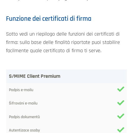
Funzione dei certificati di firma
Sotto vedi un riepilogo delle funzioni dei certificati di
firma: sulla base delle finalità riportate puoi stabilire
facilmente quale certificato di firma ti serve.
Certificato
S/MIME Client Premium
/
Funzione
Firma
del
messaggio
elettronico