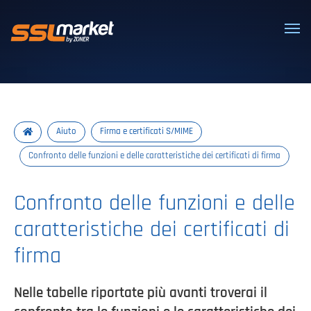
Certificati SSL/TLS affidabili
Aiuto
Firma e certificati S/MIME
Confronto delle funzioni e delle caratteristiche dei certificati di firma
Confronto delle funzioni e delle
caratteristiche dei certificati di
firma
Nelle tabelle riportate più avanti troverai il