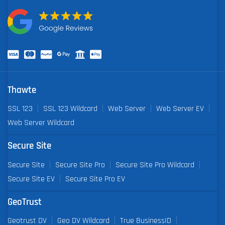
Thawte
SSL 123
SSL 123 Wildcard
Web Server
Web Server EV
Web Server Wildcard
Secure Site
Secure Site
Secure Site Pro
Secure Site Pro Wildcard
Secure Site EV
Secure Site Pro EV
GeoTrust
Geotrust DV
Geo DV Wildcard
True BusinessID