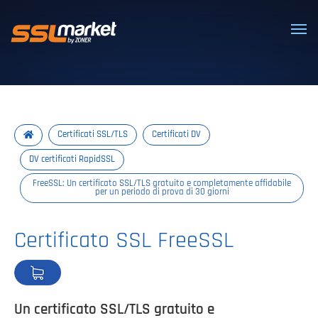
Certificati SSL/TLS affidabili
Certificati SSL/TLS
Certificati DV
DV certificati RapidSSL
FreeSSL: Un certificato SSL/TLS gratuito e completamente affidabile
per un periodo di prova di 30 giorni
Certificato SSL FreeSSL
Un certificato SSL/TLS gratuito e