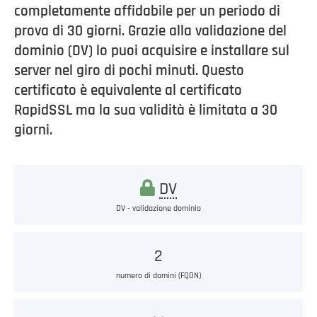
completamente affidabile per un periodo di
prova di 30 giorni. Grazie alla validazione del
dominio (DV) lo puoi acquisire e installare sul
server nel giro di pochi minuti. Questo
certificato è equivalente al certificato
RapidSSL ma la sua validità è limitata a 30
giorni.
DV
DV - validazione dominio
2
numero di domini (FQDN)