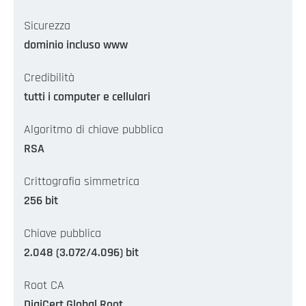
Sicurezza
dominio incluso www
Credibilità
tutti i computer e cellulari
Algoritmo di chiave pubblica
RSA
Crittografia simmetrica
256 bit
Chiave pubblica
2.048 (3.072/4.096) bit
Root CA
DigiCert Global Root