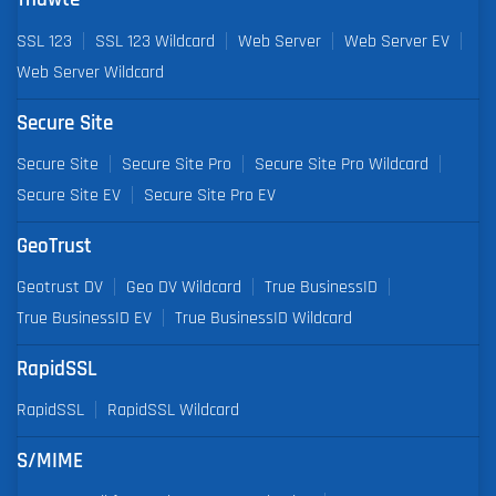
SSL 123
SSL 123 Wildcard
Web Server
Web Server EV
Web Server Wildcard
Secure Site
Secure Site
Secure Site Pro
Secure Site Pro Wildcard
Secure Site EV
Secure Site Pro EV
GeoTrust
Geotrust DV
Geo DV Wildcard
True BusinessID
True BusinessID EV
True BusinessID Wildcard
RapidSSL
RapidSSL
RapidSSL Wildcard
S/MIME