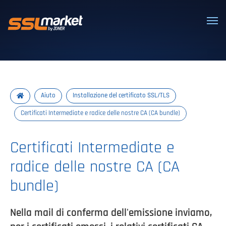
Certificati SSL/TLS affidabili
Aiuto
Installazione del certificato SSL/TLS
Certificati Intermediate e radice delle nostre CA (CA bundle)
Certificati Intermediate e
radice delle nostre CA (CA
bundle)
Nella mail di conferma dell'emissione inviamo,