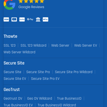
Thawte
SSL 123
SSL 123 Wildcard
Web Server
Web Server EV
Web Server Wildcard
Secure Site
Secure Site
Secure Site Pro
Secure Site Pro Wildcard
Secure Site EV
Secure Site Pro EV
GeoTrust
Geotrust DV
Geo DV Wildcard
True BusinessID
True BusinessID EV
True BusinessID Wildcard