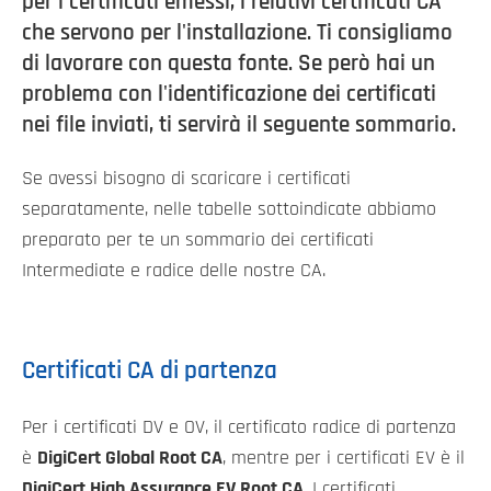
per i certificati emessi, i relativi certificati CA
che servono per l'installazione. Ti consigliamo
di lavorare con questa fonte. Se però hai un
problema con l'identificazione dei certificati
nei file inviati, ti servirà il seguente sommario.
Se avessi bisogno di scaricare i certificati
separatamente, nelle tabelle sottoindicate abbiamo
preparato per te un sommario dei certificati
Intermediate e radice delle nostre CA.
Certificati CA di partenza
Per i certificati DV e OV, il certificato radice di partenza
è
DigiCert Global Root CA
, mentre per i certificati EV è il
DigiCert High Assurance EV Root CA
. I certificati