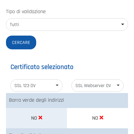
Tipo di validazione
Tutti
Certificato selezionato
SSL 123 DV
SSL Webserver OV
Barra verde degli indirizzi
NO
NO