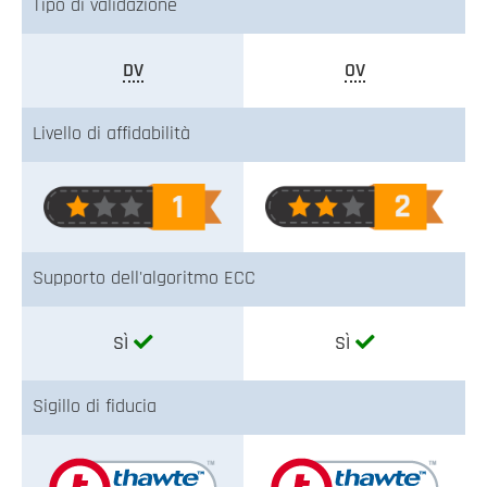
Tipo di validazione
DV
OV
Livello di affidabilità
Supporto dell'algoritmo ECC
SÌ
SÌ
Sigillo di fiducia