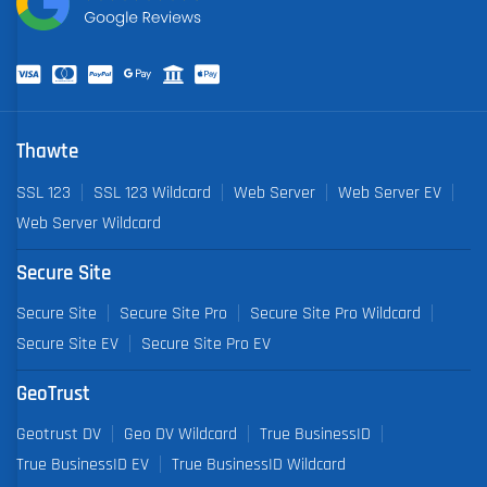
Thawte
SSL 123
SSL 123 Wildcard
Web Server
Web Server EV
Web Server Wildcard
Secure Site
Secure Site
Secure Site Pro
Secure Site Pro Wildcard
Secure Site EV
Secure Site Pro EV
GeoTrust
Geotrust DV
Geo DV Wildcard
True BusinessID
True BusinessID EV
True BusinessID Wildcard