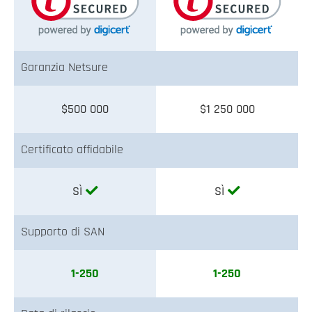
Garanzia Netsure
$500 000
$1 250 000
Certificato affidabile
SÌ
SÌ
Supporto di SAN
1-250
1-250