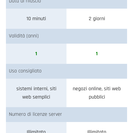
Data di rilascio
10 minuti
2 giorni
Validità (anni)
1
1
Uso consigliato
sistemi interni, siti
negozi online, siti web
web semplici
pubblici
Numero di licenze server
Illimitato
Illimitato