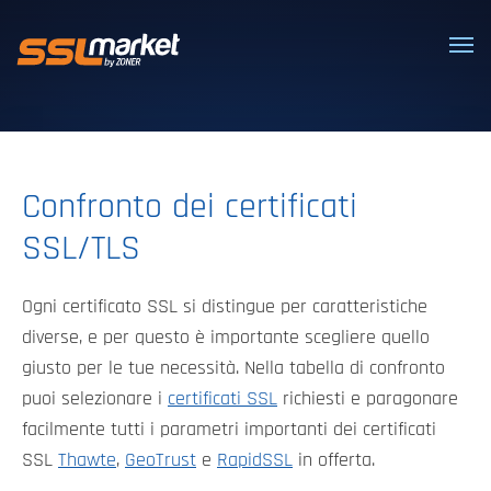
Certificati SSL/TLS affidabili
Confronto dei certificati
SSL/TLS
Ogni certificato SSL si distingue per caratteristiche
diverse, e per questo è importante scegliere quello
giusto per le tue necessità. Nella tabella di confronto
puoi selezionare i
certificati SSL
richiesti e paragonare
facilmente tutti i parametri importanti dei certificati
SSL
Thawte
,
GeoTrust
e
RapidSSL
in offerta.