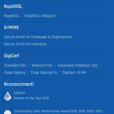
RapidSSL
RapidSSL
RapidSSL Wildcard
S/MIME
Secure Email for Employee & Organization
Secure Email for Individual
DigiCert
Standard SSL
Wildcard SSL
Extended Validation SSL
Code Signing
Code Signing EV
DigiCert X9 PKI
Riconoscimenti
DigiCert
Partner of the Year 2019
Outstanding Sales Performance Award 2018, 2019, 2020, 2021,