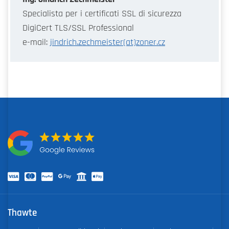
Specialista per i certificati SSL di sicurezza
DigiCert TLS/SSL Professional
e-mail:
jindrich.zechmeister(at)zoner.cz
Thawte