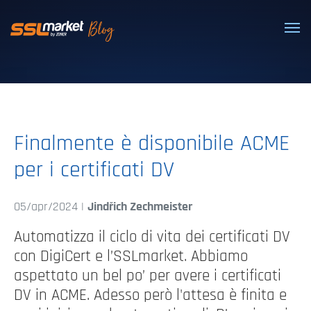
Certificati SSL/TLS affidabili
Finalmente è disponibile ACME
per i certificati DV
05/apr/2024 |
Jindřich Zechmeister
Automatizza il ciclo di vita dei certificati DV
con DigiCert e l’SSLmarket. Abbiamo
aspettato un bel po’ per avere i certificati
DV in ACME. Adesso però l'attesa è finita e