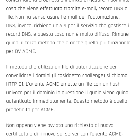
confermare la proprietà o il diritto di gestire il dominio,
cosa che viene effettuata tramite e-mail, record DNS o
file. Non ha senso usare l’e-mail per l'automazione.
DNS, invece, richiede un'API per il servizio che gestisce i
record DNS, e questa cosa non è molto diffusa. Rimane
quindi il terzo metodo che è anche quello più funzionale
per DV ACME.
Il metodo che utilizza un file di autenticazione per
convalidare i domini (il cosiddetto challenge) si chiama
HTTP-01. L'agente ACME emette un file con un hash
univoco per il dominio in questione il quale viene quindi
autenticato immediatamente. Questo metodo è quello
predefinito per ACME.
Non appena viene avviata una richiesta di nuovo
certificato o di rinnovo sul server con l'agente ACME,