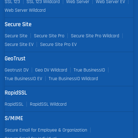
SSL 123
SSL 123 Wildcard
Web Server
Web Server EV
Web Server Wildcard
Secure Site
Secure Site
Secure Site Pro
Secure Site Pro Wildcard
Secure Site EV
Secure Site Pro EV
GeoTrust
Geotrust DV
Geo DV Wildcard
True BusinessID
True BusinessID EV
True BusinessID Wildcard
RapidSSL
RapidSSL
RapidSSL Wildcard
S/MIME
Secure Email for Employee & Organization