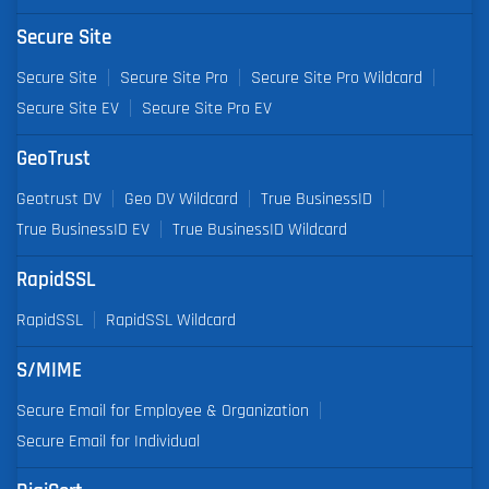
Secure Site
Secure Site
Secure Site Pro
Secure Site Pro Wildcard
Secure Site EV
Secure Site Pro EV
GeoTrust
Geotrust DV
Geo DV Wildcard
True BusinessID
True BusinessID EV
True BusinessID Wildcard
RapidSSL
RapidSSL
RapidSSL Wildcard
S/MIME
Secure Email for Employee & Organization
Secure Email for Individual