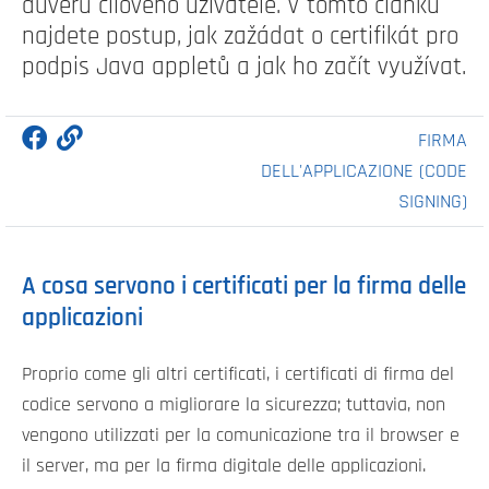
důvěru cílového uživatele. V tomto článku
najdete postup, jak zažádat o certifikát pro
podpis Java appletů a jak ho začít využívat.
FIRMA
DELL'APPLICAZIONE (CODE
SIGNING)
A cosa servono i certificati per la firma delle
applicazioni
Proprio come gli altri certificati, i certificati di firma del
codice servono a migliorare la sicurezza; tuttavia, non
vengono utilizzati per la comunicazione tra il browser e
il server, ma per la firma digitale delle applicazioni.